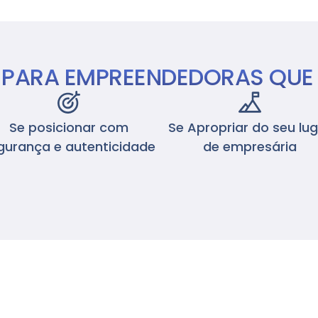
É PARA EMPREENDEDORAS QUE
Se posicionar com
Se Apropriar do seu lu
gurança e autenticidade
de empresária