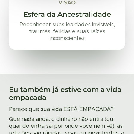
VISÃO
Esfera da Ancestralidade
Reconhecer suas lealdades invisíveis,
traumas, feridas e suas raízes
inconscientes
Eu também já estive com a vida
empacada
Parece que sua vida ESTÁ EMPACADA?
Que nada anda, o dinheiro não entra (ou
quando entra sai por onde você nem vê), as
relações são rápidas, rasas ou inexistentes, a