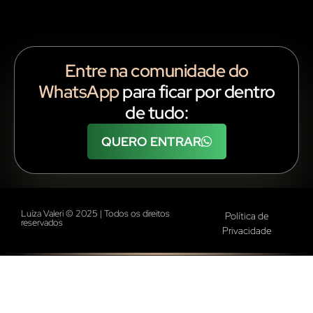
Entre na comunidade do
WhatsApp
para ficar por dentro
de tudo:
QUERO ENTRAR
Luíza Valeri © 2025 | Todos os direitos
Política de
reservados
Privacidade