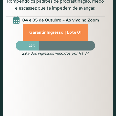
Rompendo os padrões de procrastinação, medo
e escassez que te impedem de avançar.
04 e 05 de Outubro – Ao vivo no Zoom
Garantir Ingresso | Lote 01
29%
29% dos ingressos vendidos por
R$ 37