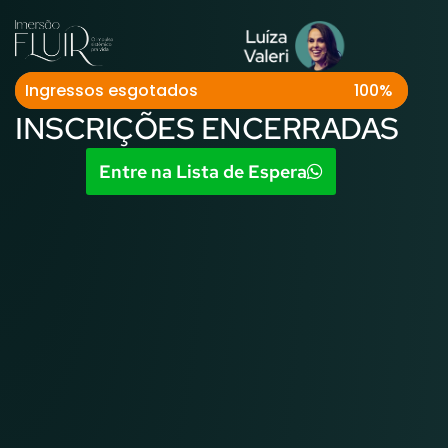
Ingressos esgotados
100%
INSCRIÇÕES ENCERRADAS
Entre na Lista de Espera