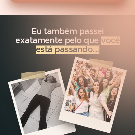
Eu também passei
exatamente pelo que
você
está passando...