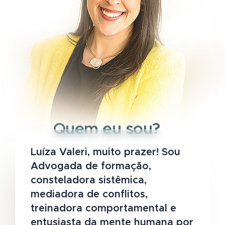
Quem eu sou?
Luíza Valeri, muito prazer! Sou
Advogada de formação,
consteladora sistêmica,
mediadora de conflitos,
treinadora comportamental e
entusiasta da mente humana por