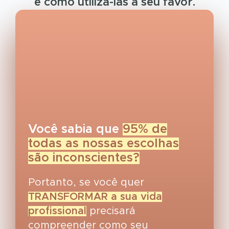
e como utilizá-las a seu favor.
Você sabia que
95% de
todas as nossas escolhas
são inconscientes?
Portanto, se você quer
TRANSFORMAR a sua vida
profissional
precisará
compreender como seu