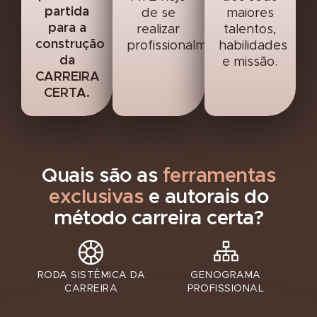
partida
de se
maiores
para a
realizar
talentos,
construção
profissionalmente.
habilidades
da
e missão.
CARREIRA
CERTA.
Quais são as
ferramentas
exclusivas
e autorais do
método carreira certa?
RODA SISTÊMICA DA
GENOGRAMA
CARREIRA
PROFISSIONAL