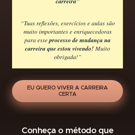
carreira”
“Tuas reflexões, exercícios e aulas são
muito importantes e enriquecedoras
processo de mudança na
para esse
carreira que estou vivendo!
Muito
obrigada!”
EU QUERO VIVER A CARREIRA
CERTA
Conheça o método que