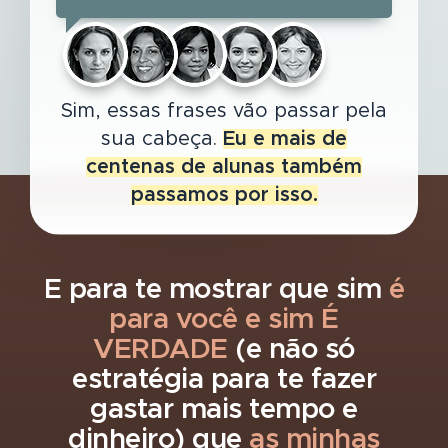
Sim, essas frases vão passar pela
sua cabeça.
Eu e mais de
centenas de alunas também
passamos por isso.
E para te mostrar que sim
é
para você e sim É
VERDADE
(e não só
estratégia para te fazer
gastar mais tempo e
dinheiro) que
as minhas