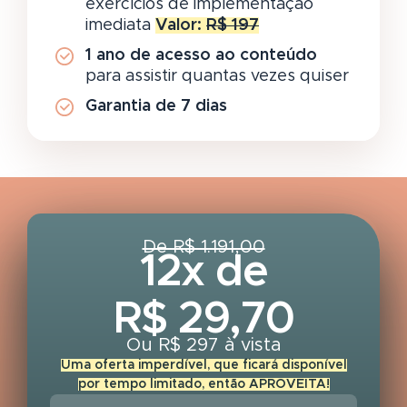
exercícios de implementação
imediata
Valor:
R$ 197
1 ano de acesso ao conteúdo
para assistir quantas vezes quiser
Garantia de 7 dias
De R$ 1.191,00
12x de
R$ 29,70
Ou R$ 297 à vista
Uma oferta imperdível, que ficará disponível
por tempo limitado, então APROVEITA!